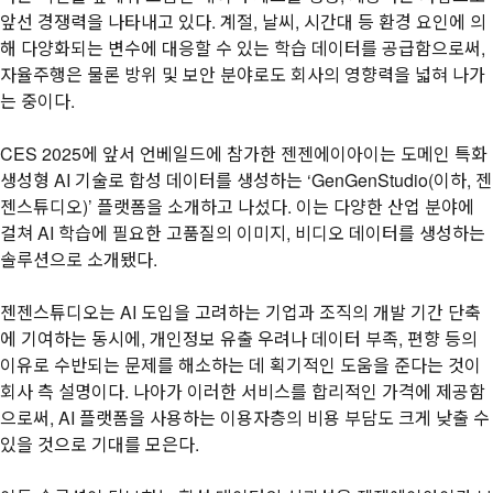
앞선 경쟁력을 나타내고 있다. 계절, 날씨, 시간대 등 환경 요인에 의
해 다양화되는 변수에 대응할 수 있는 학습 데이터를 공급함으로써,
자율주행은 물론 방위 및 보안 분야로도 회사의 영향력을 넓혀 나가
는 중이다.
CES 2025에 앞서 언베일드에 참가한 젠젠에이아이는 도메인 특화
생성형 AI 기술로 합성 데이터를 생성하는 ‘GenGenStudio(이하, 젠
젠스튜디오)’ 플랫폼을 소개하고 나섰다. 이는 다양한 산업 분야에
걸쳐 AI 학습에 필요한 고품질의 이미지, 비디오 데이터를 생성하는
솔루션으로 소개됐다.
젠젠스튜디오는 AI 도입을 고려하는 기업과 조직의 개발 기간 단축
에 기여하는 동시에, 개인정보 유출 우려나 데이터 부족, 편향 등의
이유로 수반되는 문제를 해소하는 데 획기적인 도움을 준다는 것이
회사 측 설명이다. 나아가 이러한 서비스를 합리적인 가격에 제공함
으로써, AI 플랫폼을 사용하는 이용자층의 비용 부담도 크게 낮출 수
있을 것으로 기대를 모은다.