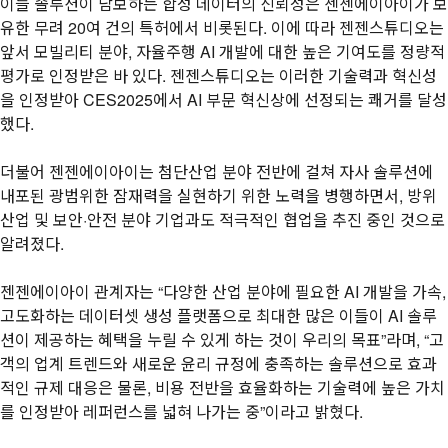
이들 솔루션이 담보하는 합성 데이터의 신뢰성은 젠젠에이아이가 보
유한 무려 20여 건의 특허에서 비롯된다. 이에 따라 젠젠스튜디오는
앞서 모빌리티 분야, 자율주행 AI 개발에 대한 높은 기여도를 정량적
평가로 인정받은 바 있다. 젠젠스튜디오는 이러한 기술력과 혁신성
을 인정받아 CES2025에서 AI 부문 혁신상에 선정되는 쾌거를 달성
했다.
더불어 젠젠에이아이는 첨단산업 분야 전반에 걸쳐 자사 솔루션에
내포된 광범위한 잠재력을 실현하기 위한 노력을 병행하면서, 방위
산업 및 보안·안전 분야 기업과도 적극적인 협업을 추진 중인 것으로
알려졌다.
젠젠에이아이 관계자는 “다양한 산업 분야에 필요한 AI 개발을 가속,
고도화하는 데이터셋 생성 플랫폼으로 최대한 많은 이들이 AI 솔루
션이 제공하는 혜택을 누릴 수 있게 하는 것이 우리의 목표”라며, “고
객의 업계 트렌드와 새로운 윤리 규정에 충족하는 솔루션으로 효과
적인 규제 대응은 물론, 비용 전반을 효율화하는 기술력에 높은 가치
를 인정받아 레퍼런스를 넓혀 나가는 중”이라고 밝혔다.