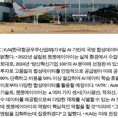
□ KAI(한국항공우주산업㈜)가 6일 AI 기반의 국방 합성데이터
밝혔다. ‣ 2022년 설립된 젠젠에이아이는 실제 환경에서 
토대로, 2024년 ‘방산혁신기업 100’의 AI 분야에 선정된 바 있
투자로 고품질의 합성데이터를 안정적으로 공급받아 미래 공중
90% 단축하고 비용을 50% 이상 절감하여 AI 데이터 학습 
이로부터 다양한 합성데이터를 활용할 예정이다. *ATR: : Auto
기술로, 젠젠에이아이는 ▲여러 가지 센서(가시광선, 적외선, 
수 데이터를 제공함으로써 다양한 객체를 식별할 수 있는 AI 
데 젠젠에이아이의 역량이 핵심적인 역할을 할 것”이라며 “그동안
멘텀을 강화하는데 집중하겠다”고 말했다. ‣ KAI는 미래 전장 