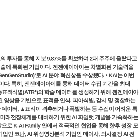
규모의 투자를 통해 지분 9.87%를 확보하며 2대 주주에 올랐다고
I 기술에 특화된 기업이다. 젠젠에이아이는 차별화된 기술력을
GenStudio)’로 AI 분야 혁신상을 수상했다. ‣ KAI는 이번
다. 특히, 젠젠에이아이를 통해 데이터 수집 기간을 최대
 자동표적식별(ATR*)의 학습 데이터를 생성하기 위해 젠젠에이아
에 학습된 영상을 기반으로 표적을 인식, 피아식별, 감시 및 정찰하는
환 데이터, ▲표적이 격추되거나 폭발하는 등 수집이 어려운 특
은 “미래전장체계를 대비하기 위한 AI 파일럿 개발을 가속화하는
K-AI Family 안에서 적극적인 협업을 통해 향후 성장 모
업인 코난, AI 위성영상분석 기업인 메이사, 의사결정 AI 전