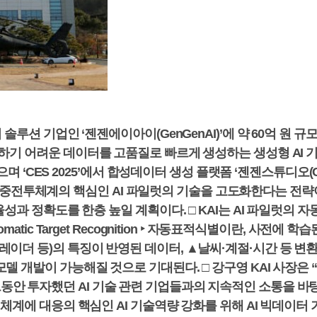
 솔루션 기업인 ‘젠젠에이아이(GenGenAI)’에 약 60억 원 
수집하기 어려운 데이터를 고품질로 빠르게 생성하는 생성형 A
으며 ‘CES 2025’에서 합성데이터 생성 플랫폼 ‘젠젠스튜디오(Gen
전투체계의 핵심인 AI 파일럿의 기술을 고도화한다는 전략이
효율성과 정확도를 한층 높일 계획이다. □ KAI는 AI 파일럿의
matic Target Recognition ‣ 자동표적식별이란, 사전
레이더 등)의 특징이 반영된 데이터, ▲날씨·계절·시간 등 변
모델 개발이 가능해질 것으로 기대된다. □ 강구영 KAI 사장
 투자했던 AI 기술 관련 기업들과의 지속적인 소통을 바탕으로 
체계에 대응의 핵심인 AI 기술역량 강화를 위해 AI 빅데이터 기