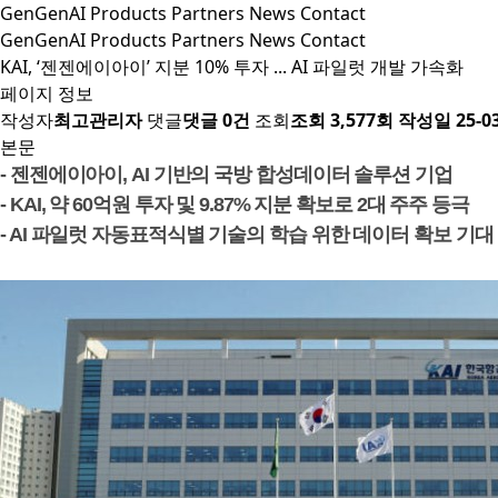
GenGenAI
Products
Partners
News
Contact
GenGenAI
Products
Partners
News
Contact
KAI, ‘젠젠에이아이’ 지분 10% 투자 ... AI 파일럿 개발 가속화
페이지 정보
작성자
최고관리자
댓글
댓글 0건
조회
조회 3,577회
작성일
25-03
본문
- 젠젠에이아이, AI 기반의 국방 합성데이터 솔루션 기업
- KAI, 약 60억원 투자 및 9.87% 지분 확보로 2대 주주 등극
- AI 파일럿 자동표적식별 기술의 학습 위한 데이터 확보 기대